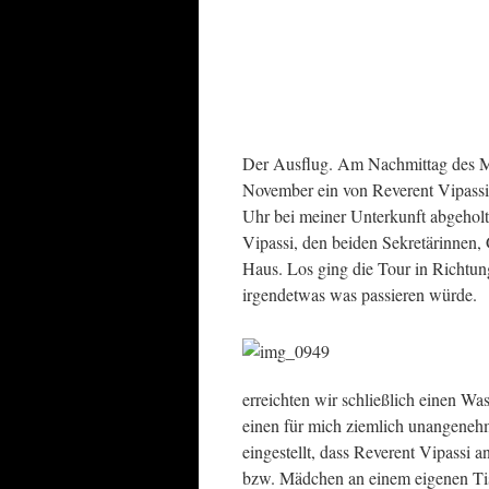
Der Ausflug. Am Nachmittag des Mo
November ein von Reverent Vipassi g
Uhr bei meiner Unterkunft abgeholt
Vipassi, den beiden Sekretärinnen
Haus. Los ging die Tour in Richtun
irgendetwas was passieren würde.
erreichten wir schließlich einen Wa
einen für mich ziemlich unangenehm
eingestellt, dass Reverent Vipassi 
bzw. Mädchen an einem eigenen Tisc