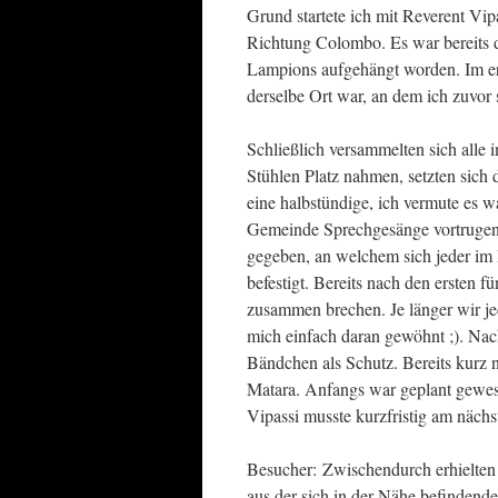
Grund startete ich mit Reverent V
Richtung Colombo. Es war bereits d
Lampions aufgehängt worden. Im er
derselbe Ort war, an dem ich zuvor 
Schließlich versammelten sich alle
Stühlen Platz nahmen, setzten sich
eine halbstündige, ich vermute es 
Gemeinde Sprechgesänge vortrugen
gegeben, an welchem sich jeder im
befestigt. Bereits nach den ersten
zusammen brechen. Je länger wir jed
mich einfach daran gewöhnt ;). Nac
Bändchen als Schutz. Bereits kurz 
Matara. Anfangs war geplant gewes
Vipassi musste kurzfristig am näch
Besucher: Zwischendurch erhielten
aus der sich in der Nähe befindende