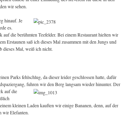
den wir sehen.
g hinauf. Je
rde es.
k auf die berühmten Teefelder. Bei einem Restaurant hielten wir
nem Erstaunen saß ich dieses Mal zusammen mit den Jungs und
 dieses Mal, weiß ich nicht.
nen Parks fehlschlug, da dieser leider geschlossen hatte, dafür
dspaziergang, fuhren wir den Berg langsam wieder hinunter.
Der
k auf die
eßlich
 einem kleinen Laden kauften wir einige Bananen, denn, auf der
 wir Elefanten.