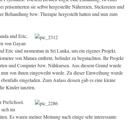
ei präsentierten sie selbst hergestellte Nähereien, Stickereien und
hrer Behandlung bzw. Therapie hergestellt hatten und nun zum
anda und Eric,
tern von Gayan
d Eric sind momentan in Sri Lanka, um ein eigenes Projekt,
lometer von Matara entfernt, befindet zu begutachten. Ihr Projekt
garten und Computer bzw. Nähkursen. Aus diesem Grund wurde
 nun von ihnen eingeweiht wurde. Zu dieser Einweihung wurde
ebenfalls eingeladen. Zum Anlass dessen gab es eine kleine
ie Kinder tanzten.
er PreSchool.
 sich im
beiten. Es waren meiner Meinung nach einige sehr interessante