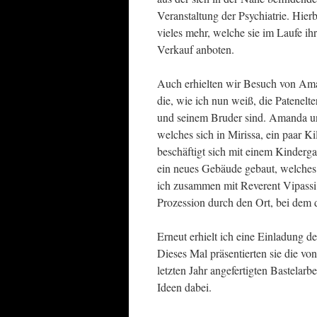
Veranstaltung der Psychiatrie. Hierb
vieles mehr, welche sie im Laufe i
Verkauf anboten.
Auch erhielten wir Besuch von Am
die, wie ich nun weiß, die Patenel
und seinem Bruder sind. Amanda un
welches sich in Mirissa, ein paar Ki
beschäftigt sich mit einem Kinder
ein neues Gebäude gebaut, welches
ich zusammen mit Reverent Vipassi 
Prozession durch den Ort, bei dem d
Erneut erhielt ich eine Einladung d
Dieses Mal präsentierten sie die von
letzten Jahr angefertigten Bastelar
Ideen dabei.