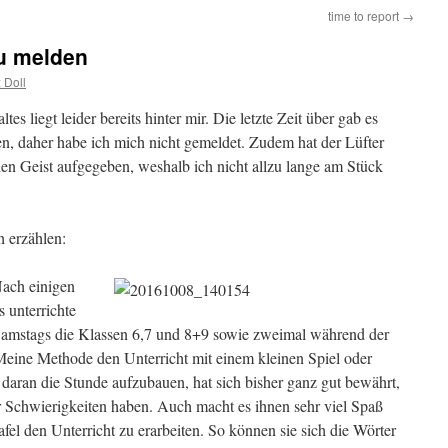
time to report
→
zu melden
x Doll
es liegt leider bereits hinter mir. Die letzte Zeit über gab es
hten, daher habe ich mich nicht gemeldet. Zudem hat der Lüfter
den Geist aufgegeben, weshalb ich nicht allzu lange am Stück
 erzählen:
Nach einigen
 unterrichte
Samstags die Klassen 6,7 und 8+9 sowie zweimal während der
Meine Methode den Unterricht mit einem kleinen Spiel oder
aran die Stunde aufzubauen, hat sich bisher ganz gut bewährt,
r Schwierigkeiten haben. Auch macht es ihnen sehr viel Spaß
el den Unterricht zu erarbeiten. So können sie sich die Wörter