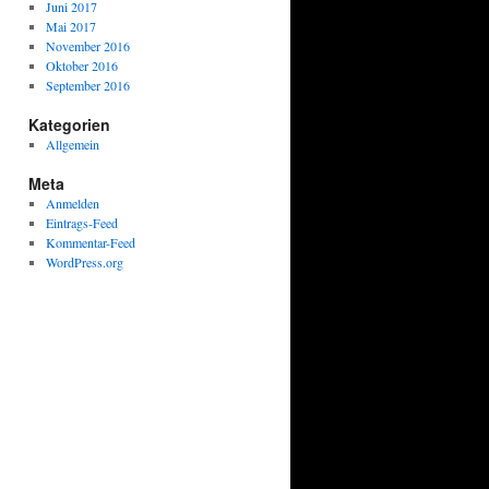
Juni 2017
Mai 2017
November 2016
Oktober 2016
September 2016
Kategorien
Allgemein
Meta
Anmelden
Eintrags-Feed
Kommentar-Feed
WordPress.org