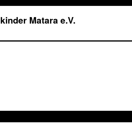
nkinder Matara e.V.