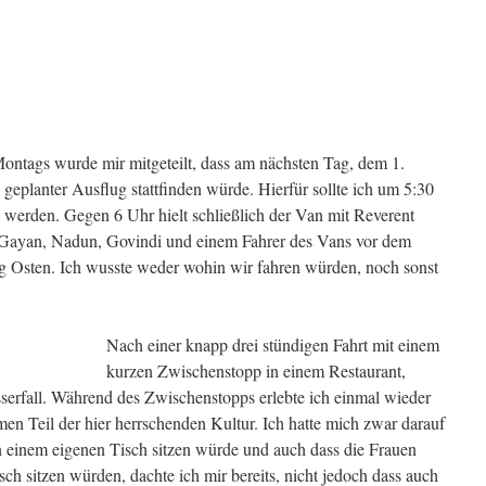
ntags wurde mir mitgeteilt, dass am nächsten Tag, dem 1.
eplanter Ausflug stattfinden würde. Hierfür sollte ich um 5:30
 werden. Gegen 6 Uhr hielt schließlich der Van mit Reverent
, Gayan, Nadun, Govindi und einem Fahrer des Vans vor dem
g Osten. Ich wusste weder wohin wir fahren würden, noch sonst
Nach einer knapp drei stündigen Fahrt mit einem
kurzen Zwischenstopp in einem Restaurant,
sserfall. Während des Zwischenstopps erlebte ich einmal wieder
en Teil der hier herrschenden Kultur. Ich hatte mich zwar darauf
an einem eigenen Tisch sitzen würde und auch dass die Frauen
h sitzen würden, dachte ich mir bereits, nicht jedoch dass auch