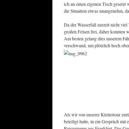
ich an einen eigenen Tisch gesetzt 
die Situation etwas unangenehm, dah
Da der Wasserfall zurzeit nicht viel
großen Felsen frei, daher konnten wi
Am besten gelang dies unserem Fahr
verschwand, um plötzlich hoch oben
Als wir von unserer Klettertour zurü
beteiligt hatte, in ein Gespräch mit
Reisegruppe aus Frankfurt. Das Ges