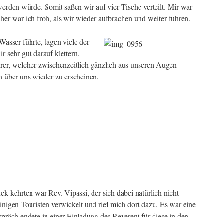
werden würde. Somit saßen wir auf vier Tische verteilt. Mir war
er war ich froh, als wir wieder aufbrachen und weiter fuhren.
 Wasser führte, lagen viele der
r sehr gut darauf klettern.
er, welcher zwischenzeitlich gänzlich aus unseren Augen
 über uns wieder zu erscheinen.
ck kehrten war Rev. Vipassi, der sich dabei natürlich nicht
 einigen Touristen verwickelt und rief mich dort dazu. Es war eine
präch endete in einer Einladung des Reverent für diese in den