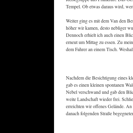
Tempel. Ob etwas daraus wird, wer
Weiter ging es mit dem Van den Ber
höher wir kamen, desto nebliger wu
Dennoch erhielt ich auch einen Blic
erneut um Mittag zu essen. Zu mei
dem Fahrer an einem Tisch. Weshalb
Nachdem die Besichtigung eines klei
gab es einen kleinen spontanen Wal
Nebel verschwand und gab den Blic
weite Landschaft wieder frei. Schli
erreichten wir offenes Gelände. An
danach folgenden Straße begegneten